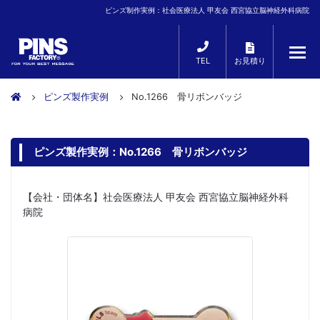
ピンズ制作実例：社会医療法人 甲友会 西宮協立脳神経外科病院
TEL
お見積り
ピンズ製作実例
No.1266 骨リボンバッジ
ピンズ製作実例：No.1266 骨リボンバッジ
【会社・団体名】社会医療法人 甲友会 西宮協立脳神経外科
病院