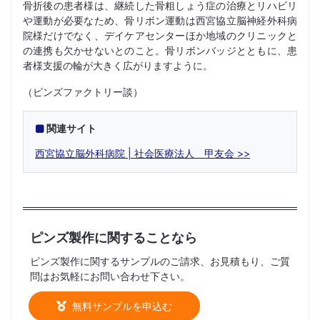
骨折後の患者様は、継続した骨粗しょう症の治療とリハビリ
や運動が必要なため、骨リボン運動は西宮協立脳神経外科病
院様だけでなく、デイケアセンターほか地域のクリニックと
の連携も欠かせないとのこと。骨リボンバッジとともに、患
者様支援の輪が大きく広がりますように。
（ピンズファクトリー談）
関連サイト
西宮協立脳外科病院 | 社会医療法人 甲友会
ピンズ製作に関することなら
ピンズ製作に関するサンプルのご請求、お見積もり、ご質
問はお気軽にお問い合わせ下さい。
無料サンプルを申込む