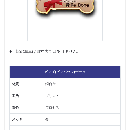
※上記の写真は原寸大ではありません。
ピンズ(ピンバッジ)データ
材質
銅合金
工法
プリント
着色
プロセス
メッキ
金