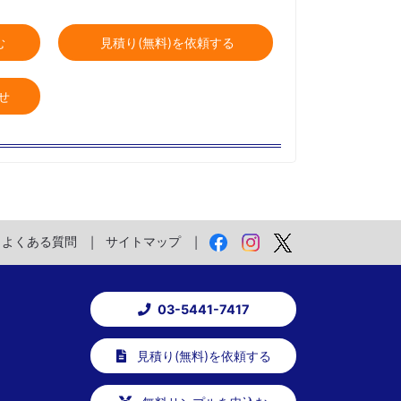
む
見積り(無料)を依頼する
せ
よくある質問
サイトマップ
03-5441-7417
見積り(無料)を依頼する