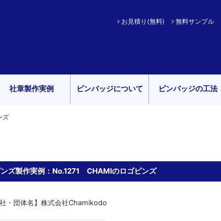
お見積り(無料)
無料サンプル
社章製作実例
ピンバッジについて
ピンバッジの工法
ンズ
ンズ製作実例：No.1271 CHAMIのロゴピンズ
社・団体名】株式会社Chamikodo