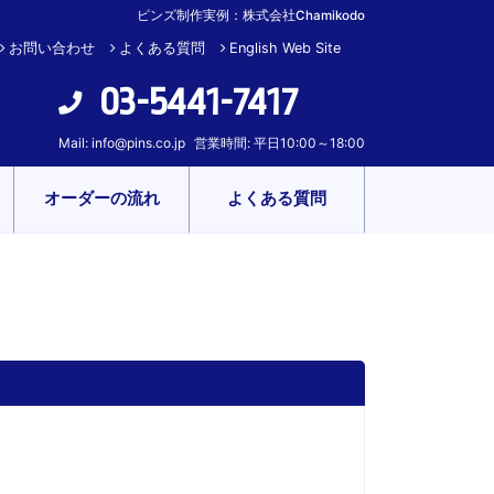
ピンズ制作実例：株式会社Chamikodo
お問い合わせ
よくある質問
English Web Site
03-5441-7417
Mail:
info@pins.co.jp
営業時間: 平日10:00～18:00
オーダーの流れ
よくある質問