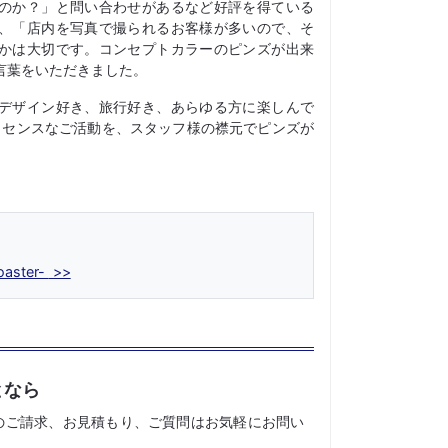
のか？」と問い合わせがあるなど好評を得ている
、「店内を写真で撮られるお客様が多いので、そ
かは大切です。コンセプトカラーのピンズが出来
言葉をいただきました。
デザイン好き、旅行好き、あらゆる方に楽しんで
のハイセンスなご活動を、スタッフ様の襟元でピンズが
oaster-
となら
のご請求、お見積もり、ご質問はお気軽にお問い