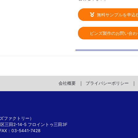
無料サンプルを申込
ピンズ製作のお問い合わ
会社概要
プライバシーポリシー
 ピンズファクトリー）
港区三田2-14-5 フロイントゥ三田3F
FAX：03-5441-7428