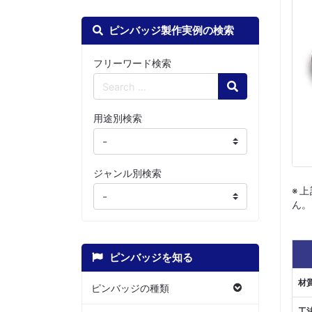
ピンバッジ製作実例の検索
フリーワード検索
Search
用途別検索
ジャンル別検索
※
ん。
ピンバッジを知る
材
ピンバッジの種類
工