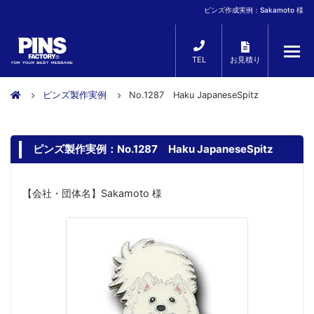
ピンズ作成実例：Sakamoto 様
TEL
お見積り
ピンズ製作実例
No.1287 Haku JapaneseSpitz
ピンズ製作実例：No.1287 Haku JapaneseSpitz
【会社・団体名】Sakamoto 様