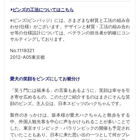
ピンズの工法についてはこちら
※ピンズ(ピンバッジ）には、さまざまな材質と工法の組み合
わせ(仕様）がございます。デザインと材質・工法の組み合わ
せ等の仕様設計については、ベテランの担当者が的確にコン
サルティングしております。
No.1119321
2012-A05東京都
愛犬の笑顔をピンズにしてお裾分け
「笑う門には福来る」の言葉もあるように、笑顔は幸せを引
き寄せ広めるもの。このたびご紹介するのはまさにそんな笑
顔のピンズ。主人公は、日本スピッツのハクちゃんです。
製作のきっかけは、坂本様が愛犬ハクちゃんと散歩をする
中、外国人観光客を中心に声をかけられることが多いことで
した。東京オリンピック・パラリンピックの開催も予定され
ていたこともあり、日本に来た思い出の一つとして何かプレ