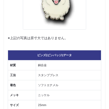
※上記の写真は原寸大ではありません。
ピンズ(ピンバッジ)データ
材質
銅合金
工法
スタンププレス
着色
ソフトエナメル
メッキ
ニッケル
サイズ
25mm