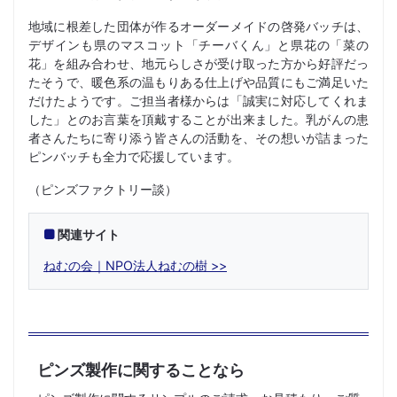
地域に根差した団体が作るオーダーメイドの啓発バッチは、
デザインも県のマスコット「チーバくん」と県花の「菜の
花」を組み合わせ、地元らしさが受け取った方から好評だっ
たそうで、暖色系の温もりある仕上げや品質にもご満足いた
だけたようです。ご担当者様からは「誠実に対応してくれま
した」とのお言葉を頂戴することが出来ました。乳がんの患
者さんたちに寄り添う皆さんの活動を、その想いが詰まった
ピンバッチも全力で応援しています。
（ピンズファクトリー談）
関連サイト
ねむの会｜NPO法人ねむの樹
ピンズ製作に関することなら