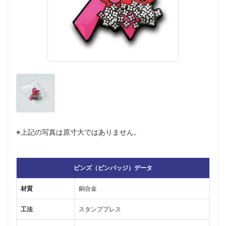
※上記の写真は原寸大ではありません。
ピンズ（ピンバッジ）データ
材質
銅合金
工法
スタンププレス