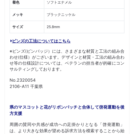
着色
ソフトエナメル
メッキ
ブラックニッケル
サイズ
25.8mm
ピンズの工法についてはこちら
※ピンズ(ピンバッジ）には、さまざまな材質と工法の組み合
わせ(仕様）がございます。デザインと材質・工法の組み合わ
せ等の仕様設計については、ベテランの担当者が的確にコン
サルティングしております。
No.2320054
2106-A11 千葉県
県のマスコットと花がリボンバッチと合体して啓発運動を後
方支援
周囲の賛同や共感が成功への足掛かりとなる「啓発運動」
は、より大きな効果が望める訴求方法を模索することから始