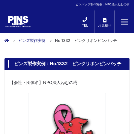
ピンバッジ制作実例：NPO法人ねむの樹
TEL
お見積り
ピンズ製作実例
No.1332 ピンクリボンピンバッチ
ピンズ製作実例：No.1332 ピンクリボンピンバッチ
【会社・団体名】NPO法人ねむの樹