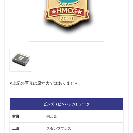
※上記の写真は原寸大ではありません。
ピンズ（ピンバッジ）データ
材質
銅合金
工法
スタンププレス