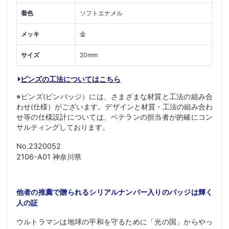
着色
ソフトエナメル
メッキ
金
サイズ
20mm
ピンズの工法についてはこちら
※ピンズ(ピンバッジ）には、さまざまな材質と工法の組み合
わせ(仕様）がございます。デザインと材質・工法の組み合わ
せ等の仕様設計については、ベテランの担当者が的確にコン
サルティングしております。
No.2320052
2106-A01 神奈川県
他者の推薦で贈られるシリアルナンバー入りのバッジは輝く
人の証
ウルトラマンは地球の平和を守るために「光の国」からやっ