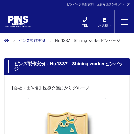
ピンバッジ製作実例：医療介護ひかりグループ
TEL
お見積り
ピンズ製作実例
No.1337 Shining workerピンバッジ
ピンズ製作実例：No.1337 Shining workerピンバッ
ジ
【会社・団体名】医療介護ひかりグループ