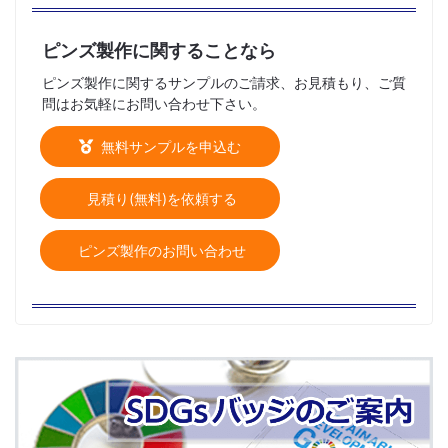
ピンズ製作に関することなら
ピンズ製作に関するサンプルのご請求、お見積もり、ご質
問はお気軽にお問い合わせ下さい。
無料サンプルを申込む
見積り(無料)を依頼する
ピンズ製作のお問い合わせ