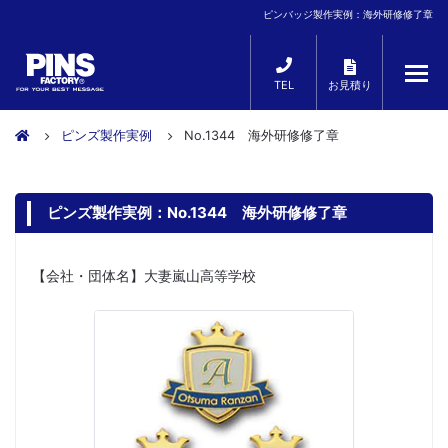
ピンバッジ製作実例：海外研修修了章
TEL
お見積り
ピンズ製作実例
No.1344 海外研修修了章
ピンズ製作実例：No.1344 海外研修修了章
【会社・団体名】大妻嵐山高等学校