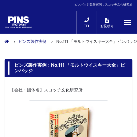
ピンバッジ製作実例：スコッチ文化研究所
TEL
お見積り
ピンズ製作実例
No.111 「モルトウイスキー大全」ピンバッジ
ピンズ製作実例：No.111 「モルトウイスキー大全」ピ
ンバッジ
【会社・団体名】スコッチ文化研究所