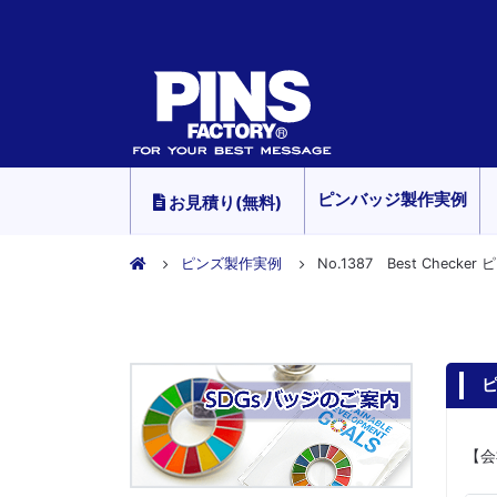
ピンバッジ製作実例
お見積り(無料)
ピンズ製作実例
No.1387 Best Checke
ピ
【会