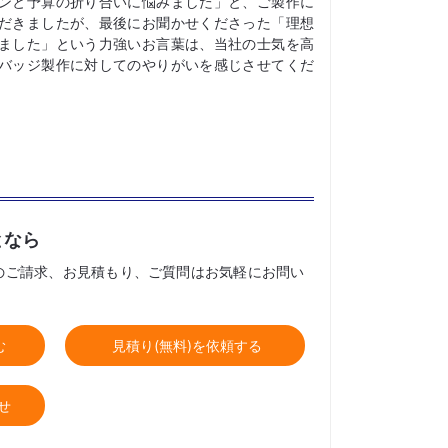
ンと予算の折り合いに悩みました」と、ご製作に
だきましたが、最後にお聞かせくださった「理想
ました」という力強いお言葉は、当社の士気を高
バッジ製作に対してのやりがいを感じさせてくだ
となら
のご請求、お見積もり、ご質問はお気軽にお問い
む
見積り(無料)を依頼する
せ