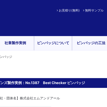
お見積り(無料)
無料サンプル
社章製作実例
ピンバッジについて
ピンバッジの工法
r ピンバッジ
ンズ製作実例：No.1387 Best Checker ピンバッジ
社・団体名】株式会社エムアンドアール