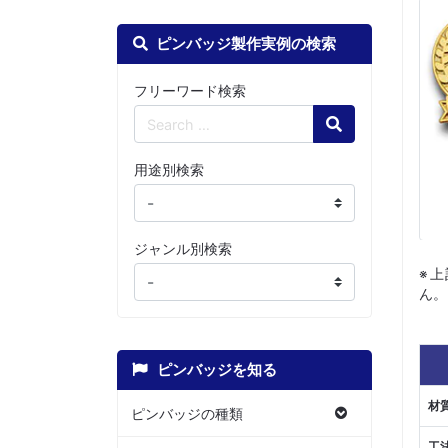
ピンバッジ製作実例の検索
フリーワード検索
Search
用途別検索
ジャンル別検索
※
ん。
ピンバッジを知る
材
ピンバッジの種類
工