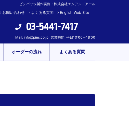
ピンバッジ製作実例：株式会社エムアンドアール
お問い合わせ
よくある質問
English Web Site
03-5441-7417
Mail:
info@pins.co.jp
営業時間: 平日10:00～18:00
オーダーの流れ
よくある質問