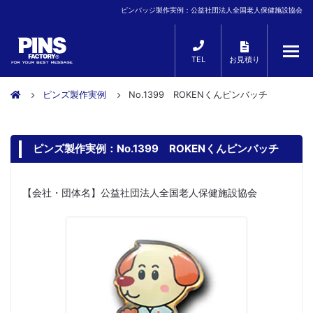
ピンバッジ製作実例：公益社団法人全国老人保健施設協会
TEL
お見積り
ピンズ製作実例
No.1399 ROKENくんピンバッチ
ピンズ製作実例：No.1399 ROKENくんピンバッチ
【会社・団体名】公益社団法人全国老人保健施設協会