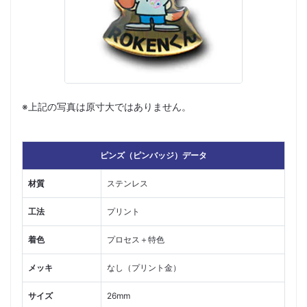
※上記の写真は原寸大ではありません。
ピンズ（ピンバッジ）データ
材質
ステンレス
工法
プリント
着色
プロセス＋特色
メッキ
なし（プリント金）
サイズ
26mm