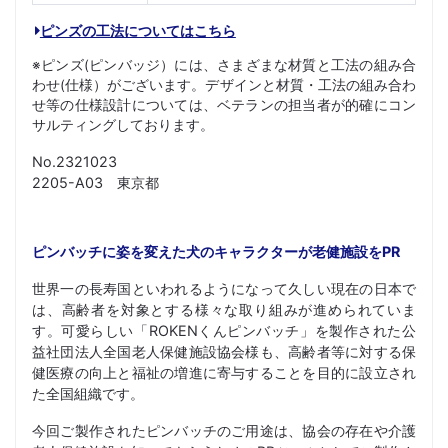
ピンズの工法についてはこちら
※ピンズ(ピンバッジ）には、さまざまな材質と工法の組み合
わせ(仕様）がございます。デザインと材質・工法の組み合わ
せ等の仕様設計については、ベテランの担当者が的確にコン
サルティングしております。
No.2321023
2205-A03 東京都
ピンバッチに姿を変えた犬のキャラクターが老健施設をPR
世界一の長寿国といわれるようになって久しい現在の日本で
は、高齢者を対象とする様々な取り組みが進められていま
す。可愛らしい「ROKENくんピンバッチ」を製作された公
益社団法人全国老人保健施設協会様も、高齢者等に対する保
健医療の向上と福祉の増進に寄与することを目的に設立され
た全国組織です。
今回ご製作されたピンバッチのご用途は、協会の存在や介護