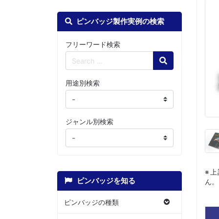
ピンバッジ製作実例の検索
フリーワード検索
Search
用途別検索
ジャンル別検索
※
ピンバッジを知る
ん。
ピンバッジの種類