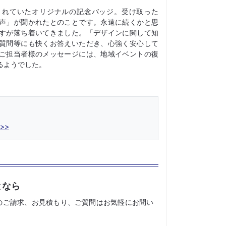
されていたオリジナルの記念バッジ。受け取った
声」が聞かれたとのことです。永遠に続くかと思
すが落ち着いてきました。「デザインに関して知
質問等にも快くお答えいただき、心強く安心して
ご担当者様のメッセージには、地域イベントの復
るようでした。
となら
のご請求、お見積もり、ご質問はお気軽にお問い