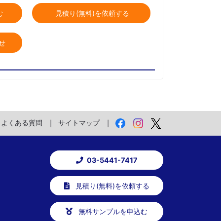
む
見積り(無料)を依頼する
せ
よくある質問
サイトマップ
03-5441-7417
見積り(無料)を依頼する
無料サンプルを申込む