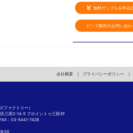
無料サンプルを申込
ピンズ製作のお問い合わ
会社概要
プライバシーポリシー
 ピンズファクトリー）
港区三田2-14-5 フロイントゥ三田3F
FAX：03-5441-7428
8:00