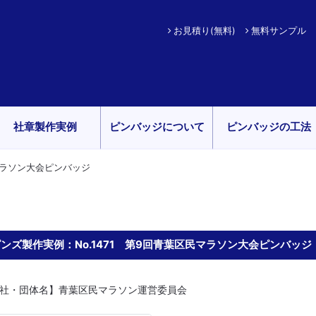
お見積り(無料)
無料サンプル
社章製作実例
ピンバッジについて
ピンバッジの工法
民マラソン大会ピンバッジ
ンズ製作実例：No.1471 第9回青葉区民マラソン大会ピンバッジ
社・団体名】青葉区民マラソン運営委員会