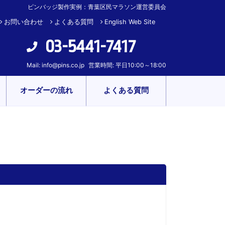
ピンバッジ製作実例：青葉区民マラソン運営委員会
お問い合わせ
よくある質問
English Web Site
03-5441-7417
Mail:
info@pins.co.jp
営業時間: 平日10:00～18:00
オーダーの流れ
よくある質問