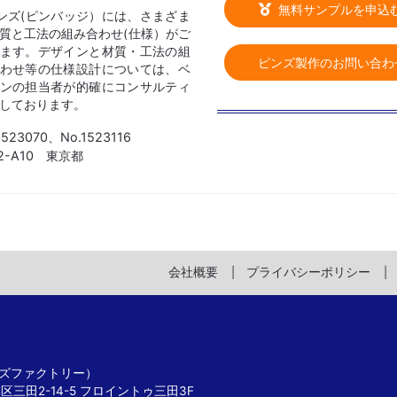
無料サンプルを申込
ンズ(ピンバッジ）には、さまざま
質と工法の組み合わせ(仕様）がご
ます。デザインと材質・工法の組
ピンズ製作のお問い合わ
わせ等の仕様設計については、ベ
ンの担当者が的確にコンサルティ
しております。
1523070、No.1523116
12-A10 東京都
会社概要
プライバシーポリシー
 ピンズファクトリー）
港区三田2-14-5 フロイントゥ三田3F