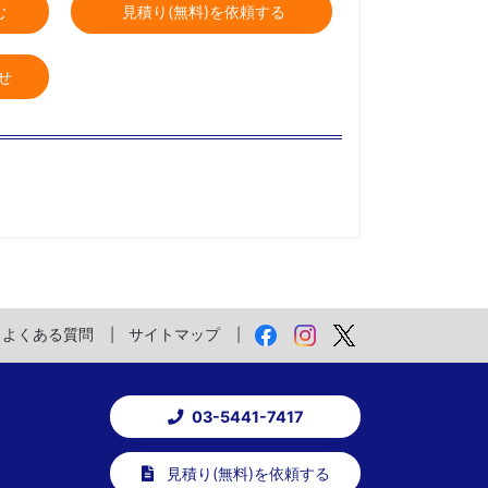
む
見積り(無料)を依頼する
せ
よくある質問
サイトマップ
03-5441-7417
見積り(無料)を依頼する