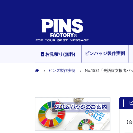
ピンバッジ製作実例
お見積り(無料)
ピンズ製作実例
No.1531「失語症支援者
ピ
【会