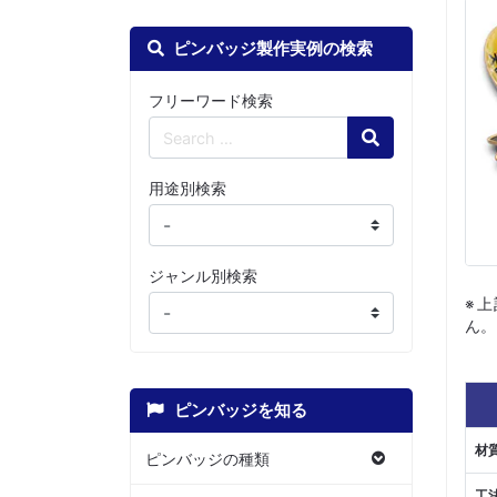
ピンバッジ製作実例の検索
フリーワード検索
Search
用途別検索
ジャンル別検索
※
ん。
ピンバッジを知る
材
ピンバッジの種類
工