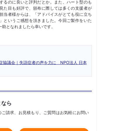
するのに良いと評判だとか。また、ハート型のも
見た目も好評で、頒布に際しては多くの支援者が
担当者様からは、「アドバイスがとても役に立ち
」というご感想を頂きました。今回ご製作をいた
一助となれましたら幸いです。
症協議会｜失語症者の声を力に NPO法人 日本
となら
のご請求、お見積もり、ご質問はお気軽にお問い