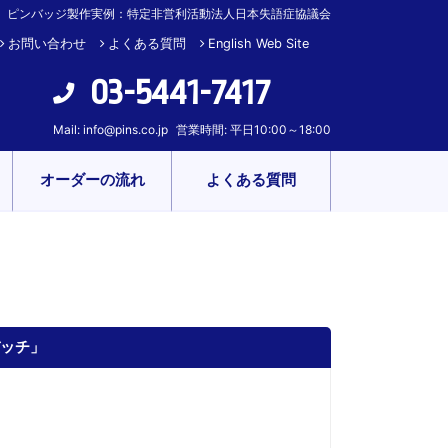
ピンバッジ製作実例：特定非営利活動法人日本失語症協議会
お問い合わせ
よくある質問
English Web Site
03-5441-7417
Mail:
info@pins.co.jp
営業時間: 平日10:00～18:00
オーダーの流れ
よくある質問
バッチ」