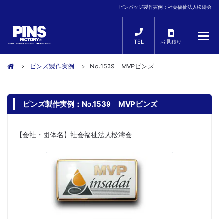
ピンバッジ製作実例：社会福祉法人松濤会
TEL
お見積り
ピンズ製作実例
No.1539 MVPピンズ
ピンズ製作実例：No.1539 MVPピンズ
【会社・団体名】社会福祉法人松濤会