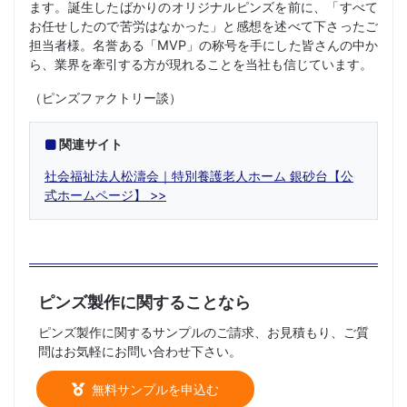
ます。誕生したばかりのオリジナルピンズを前に、「すべて
お任せしたので苦労はなかった」と感想を述べて下さったご
担当者様。名誉ある「MVP」の称号を手にした皆さんの中か
ら、業界を牽引する方が現れることを当社も信じています。
（ピンズファクトリー談）
関連サイト
社会福祉法人松濤会｜特別養護老人ホーム 銀砂台【公
式ホームページ】
ピンズ製作に関することなら
ピンズ製作に関するサンプルのご請求、お見積もり、ご質
問はお気軽にお問い合わせ下さい。
無料サンプルを申込む