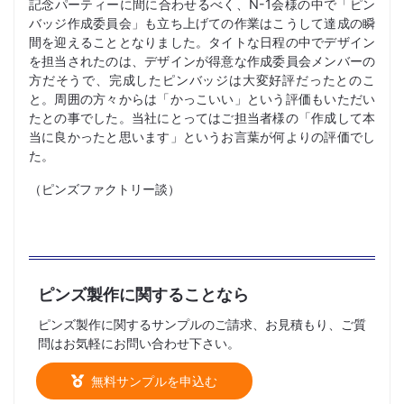
記念パーティーに間に合わせるべく、N-1会様の中で「ピン
バッジ作成委員会」も立ち上げての作業はこうして達成の瞬
間を迎えることとなりました。タイトな日程の中でデザイン
を担当されたのは、デザインが得意な作成委員会メンバーの
方だそうで、完成したピンバッジは大変好評だったとのこ
と。周囲の方々からは「かっこいい」という評価もいただい
たとの事でした。当社にとってはご担当者様の「作成して本
当に良かったと思います」というお言葉が何よりの評価でし
た。
（ピンズファクトリー談）
ピンズ製作に関することなら
ピンズ製作に関するサンプルのご請求、お見積もり、ご質
問はお気軽にお問い合わせ下さい。
無料サンプルを申込む