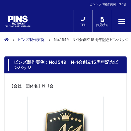
ピンバッジ製作実例：N-1会
TEL
お見積り
ピンズ製作実例
No.1549 N-1会創立15周年記念ピンバッジ
ピンズ製作実例：No.1549 N-1会創立15周年記念ピ
ンバッジ
【会社・団体名】N-1会