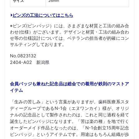
サイズ
26mm
ピンズの工法についてはこちら
※ピンズ(ピンバッジ）には、さまざまな材質と工法の組み合
わせ(仕様）がございます。デザインと材質・工法の組み合わ
せ等の仕様設計については、ベテランの担当者が的確にコン
サルティングしております。
No.0823132
2404-A02 新潟県
会員バッジも兼ねた記念品は総会での着用が鉄則のマストア
イテム
「生みの苦しみ」という言葉がありますが、歯科医療系スタ
ディーグループであるN-1会（エヌワンカイ）様が、オリジ
ナルの記念品として製作されたのは、これと同じ過程を経て
誕生したピンバッジになります。「苦は楽の種」を地で行く
オーダーメイド作品となったのは、「N-1会創立15周年記念
ピンバッジ」というアイテムです。用途はもちろん組織が歩