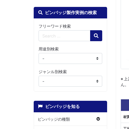
ピンバッジ製作実例の検索
フリーワード検索
Search
用途別検索
ジャンル別検索
※
ん。
ピンバッジを知る
材
ピンバッジの種類
工