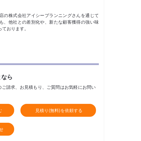
店の株式会社アイシープランニングさんを通じて
も、他社との差別化や、新たな顧客獲得の強い味
っております。
となら
のご請求、お見積もり、ご質問はお気軽にお問い
む
見積り(無料)を依頼する
せ