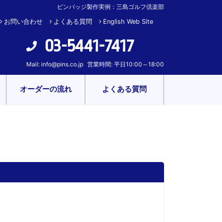
ピンバッジ製作実例：三島ゴルフ倶楽部
お問い合わせ
よくある質問
English Web Site
03-5441-7417
Mail:
info@pins.co.jp
営業時間: 平日10:00～18:00
オーダーの流れ
よくある質問