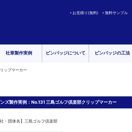
お見積り(無料)
無料サンプル
社章製作実例
ピンバッジについて
ピンバッジの工法
部クリップマーカー
ンズ製作実例：No.131 三島ゴルフ倶楽部クリップマーカー
社・団体名】三島ゴルフ倶楽部