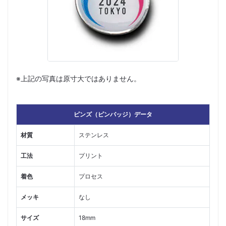
※上記の写真は原寸大ではありません。
ピンズ（ピンバッジ）データ
材質
ステンレス
工法
プリント
着色
プロセス
メッキ
なし
サイズ
18mm