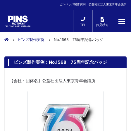
ピンバッジ製作実例：公益社団法人東京青年会議所
TEL
お見積り
ピンズ製作実例
No.1568 75周年記念バッジ
ピンズ製作実例：No.1568 75周年記念バッジ
【会社・団体名】公益社団法人東京青年会議所