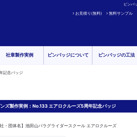
ピンバ
お見積り(無料)
無料サンプル
社章製作実例
ピンバッジについて
ピンバッジの工法
周年記念バッジ
ンズ製作実例：No.133 エアロクルーズ5周年記念バッジ
社・団体名】池田山パラグライダースクール エアロクルーズ