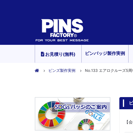
ピンバッジ製作実例
お見積り(無料)
ピンズ製作実例
No.133 エアロクルーズ5
ピ
【会