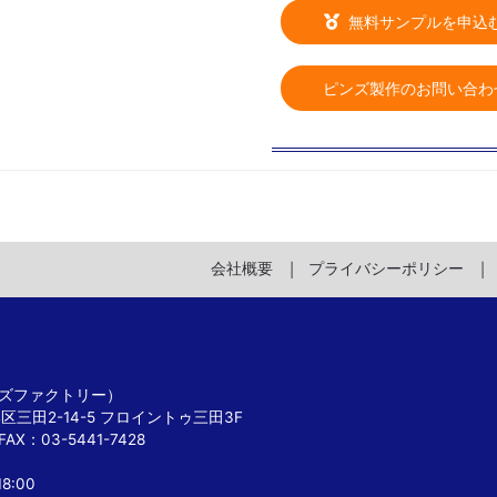
無料サンプルを申込
ピンズ製作のお問い合わ
会社概要
プライバシーポリシー
 ピンズファクトリー）
港区三田2-14-5 フロイントゥ三田3F
FAX：03-5441-7428
8:00