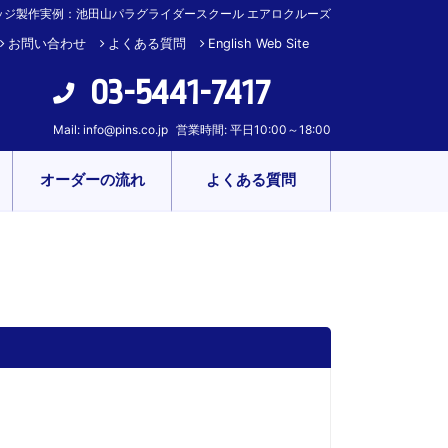
ッジ製作実例：池田山パラグライダースクール エアロクルーズ
お問い合わせ
よくある質問
English Web Site
03-5441-7417
Mail:
info@pins.co.jp
営業時間: 平日10:00～18:00
オーダーの流れ
よくある質問