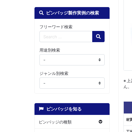
ピンバッジ製作実例の検索
フリーワード検索
Search
用途別検索
ジャンル別検索
※
ん。
ピンバッジを知る
材
ピンバッジの種類
工