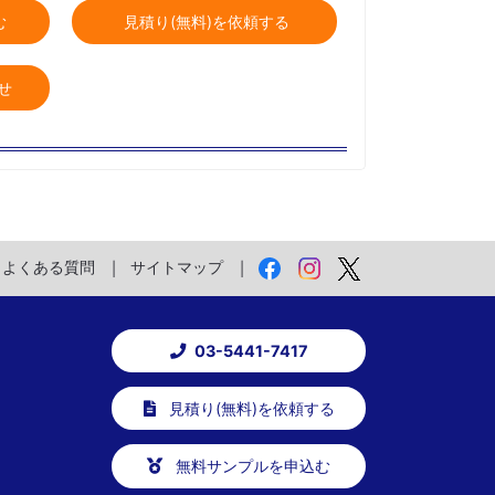
む
見積り(無料)を依頼する
せ
よくある質問
サイトマップ
03-5441-7417
見積り(無料)を依頼する
無料サンプルを申込む