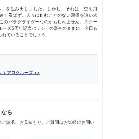
具」を生み出しました。しかし、それは「空を飛
遠く及ばず、人々は止むことのない願望を追い求
このパラグライダーなのかもしれません。スクー
ルーズ5周年記念バッジ」の形そのままに、今日も
られていることでしょう。
エアロクルーズ >>
となら
のご請求、お見積もり、ご質問はお気軽にお問い