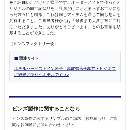
をご評価いただけたご様子です。オーダーメイドで作ったオ
リジナルの周年記念品を、社員だけにとどまらずお世話にな
った方々にも贈る、これは同じアイテムを通じて同じ想いを
共有すること。ご担当者様からは「最後まで大変丁寧にご対
応いただきました。ありがとうございます」とのお言葉を頂
戴することができました。
（ピンズファクトリー談）
関連サイト
ホテルハーベストイン米子｜鳥取県米子駅前・ビジネス
に観光に便利なホテルです
ピンズ製作に関することなら
ピンズ製作に関するサンプルのご請求、お見積もり、ご質
問はお気軽にお問い合わせ下さい。