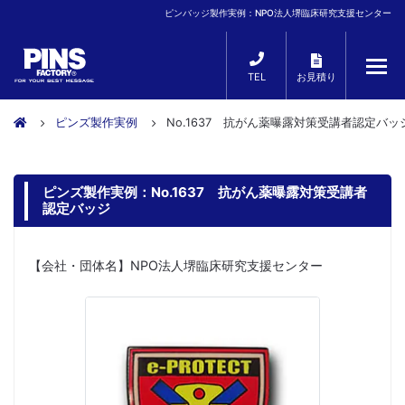
ピンバッジ製作実例：NPO法人堺臨床研究支援センター
TEL
お見積り
ピンズ製作実例
No.1637 抗がん薬曝露対策受講者認定バッ
ピンズ製作実例：No.1637 抗がん薬曝露対策受講者
認定バッジ
【会社・団体名】NPO法人堺臨床研究支援センター