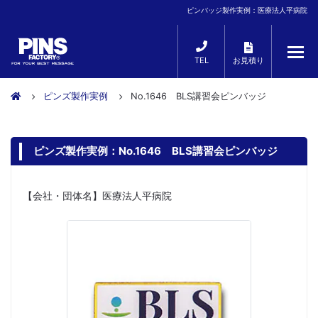
ピンバッジ製作実例：医療法人平病院
TEL
お見積り
ピンズ製作実例
No.1646 BLS講習会ピンバッジ
ピンズ製作実例：No.1646 BLS講習会ピンバッジ
【会社・団体名】医療法人平病院