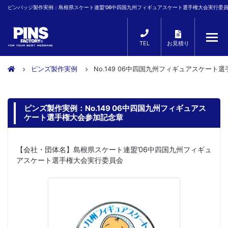
ピンバッジ製作実例：島根県スケート連盟’06中四国九州フィギュアスケート選手権大会実行委
TEL
お見積り
ピンズ製作実例
No.149 06中四国九州フィギュアスケート
ピンズ製作実例：No.149 06中四国九州フィギュアス
ケート選手権大会参加記念章
【会社・団体名】島根県スケート連盟’06中四国九州フィギュ
アスケート選手権大会実行委員会