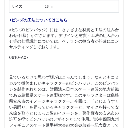
サイズ
26mm
ピンズの工法についてはこちら
※ピンズ(ピンバッジ）には、さまざまな材質と工法の組み合
わせ(仕様）がございます。デザインと材質・工法の組み合わ
せ等の仕様設計については、ベテランの担当者が的確にコン
サルティングしております。
0610-A07
見ているだけで思わず顔がほころんでしまう、なんともコミ
カルで微笑ましいキャラクターのピンバッジ。このピンバッ
ジを製作されたのは、財団法人日本スケート連盟の地方組織
である島根県スケート連盟様です。このキャラクターは島根
県安来市のイメージキャラクター。今回は、「どじょうすく
い男踊り」を踊っているキャラクターと、マイクを持って安
来節を歌うどじょっこ隊のイメージを、著作権者の安来市の
許可を得てピンバッジのデザインとして使用。’06中四国九州
フィギュアスケート選手権大会の大会参加者へ記念章として