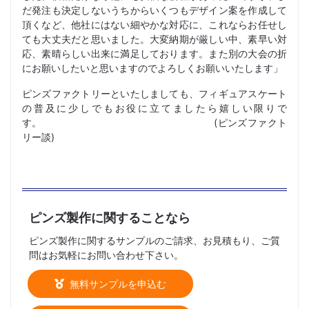
だ発注も決定しないうちからいくつもデザイン案を作成して
頂くなど、他社にはない細やかな対応に、これならお任せし
ても大丈夫だと思いました。大変納期が厳しい中、素早い対
応、素晴らしい出来に満足しております。また別の大会の折
にお願いしたいと思いますのでよろしくお願いいたします」
ピンズファクトリーといたしましても、フィギュアスケート
の普及に少しでもお役に立てましたら嬉しい限りで
す。 (ピンズファクト
リー談)
ピンズ製作に関することなら
ピンズ製作に関するサンプルのご請求、お見積もり、ご質
問はお気軽にお問い合わせ下さい。
無料サンプルを申込む