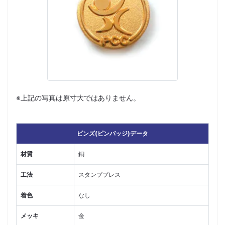
※上記の写真は原寸大ではありません。
ピンズ(ピンバッジ)データ
材質
銅
工法
スタンププレス
着色
なし
メッキ
金