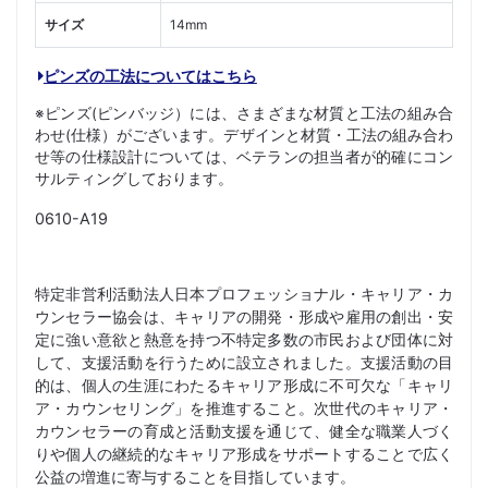
サイズ
14mm
ピンズの工法についてはこちら
※ピンズ(ピンバッジ）には、さまざまな材質と工法の組み合
わせ(仕様）がございます。デザインと材質・工法の組み合わ
せ等の仕様設計については、ベテランの担当者が的確にコン
サルティングしております。
0610-A19
特定非営利活動法人日本プロフェッショナル・キャリア・カ
ウンセラー協会は、キャリアの開発・形成や雇用の創出・安
定に強い意欲と熱意を持つ不特定多数の市民および団体に対
して、支援活動を行うために設立されました。支援活動の目
的は、個人の生涯にわたるキャリア形成に不可欠な「キャリ
ア・カウンセリング」を推進すること。次世代のキャリア・
カウンセラーの育成と活動支援を通じて、健全な職業人づく
りや個人の継続的なキャリア形成をサポートすることで広く
公益の増進に寄与することを目指しています。