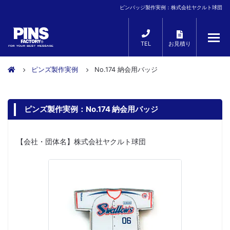
ピンバッジ製作実例：株式会社ヤクルト球団
TEL
お見積り
ピンズ製作実例
No.174 納会用バッジ
ピンズ製作実例：No.174 納会用バッジ
【会社・団体名】株式会社ヤクルト球団