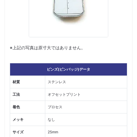
※上記の写真は原寸大ではありません。
ピンズ(ピンバッジ)データ
材質
ステンレス
工法
オフセットプリント
着色
プロセス
メッキ
なし
サイズ
25mm