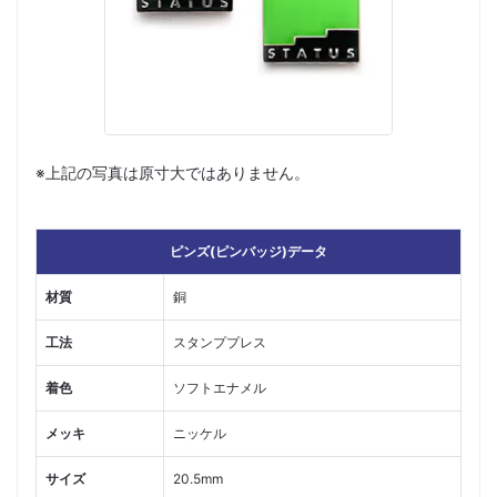
※上記の写真は原寸大ではありません。
ピンズ(ピンバッジ)データ
材質
銅
工法
スタンププレス
着色
ソフトエナメル
メッキ
ニッケル
サイズ
20.5mm