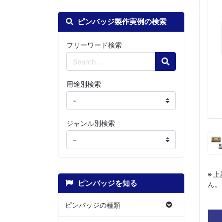
ピンバッジ製作実例の検索
フリーワード検索
Search
用途別検索
ジャンル別検索
※
ピンバッジを知る
ん。
ピンバッジの種類