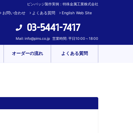
ピンバッジ製作実例：特殊金属工業株式会社
お問い合わせ
よくある質問
English Web Site
03-5441-7417
Mail:
info@pins.co.jp
営業時間: 平日10:00～18:00
オーダーの流れ
よくある質問