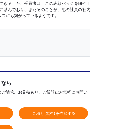
できました。受賞者は、この表彰バッジを胸や工
に励んでおり、またそのことが、他の社員の社内
ップにも繋がっているようです。
となら
のご請求、お見積もり、ご質問はお気軽にお問い
む
見積り(無料)を依頼する