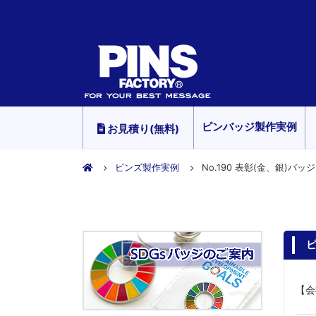
ピンバッジ製作実例
お見積り(無料)
ピンズ製作実例
No.190 表彰(金、銀)バッジ
ピ
【会