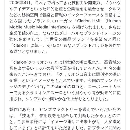
2006年4月、これまで培ってきた技術力や開発力、ノウハウ
やアイデアといった知的財産と企業理念を融合させ、クルマ
などの移動空間で音楽と情報のインターフェースを目指すこ
とを謳ったブランドスローガン「Clarion HMI (Human
Mobile Music Media Interface)」を掲げられました。さらに
企業価値の向上、ならびにグローバルなブランドイメージの
強化をめざして、全世界の商品ブランドを企業名と同じ
「clarion」に統一、それにともないブランドバッジを製作す
る運びとなりました。
「clarion(クラリオン)」とは14世紀の頃に現れた、高音域の
音を出す長いラッパの巻管楽器を指しているとか。社名の由
来もここからきており、「クラリオンは音楽に関係性の深い
企業」というイメージをもたれています。今回のブランドバ
ッジのデザインにはこのclarionのロゴと、コーポレートカラ
ーであるクラリオンアズーロという鮮やかな青が効果的に使
用され、シンプルかつ爽やかな仕上がりとなりました。
製作にあたり、ピンズファクトリーを選んでいただいたの
は、「技術力、信用度等を総合して判断したから」とのこ
と。ご担当者様には「イメージ通りに出来上がり、大変満足
しています」との評価をいただきました。新ブランドに関わ