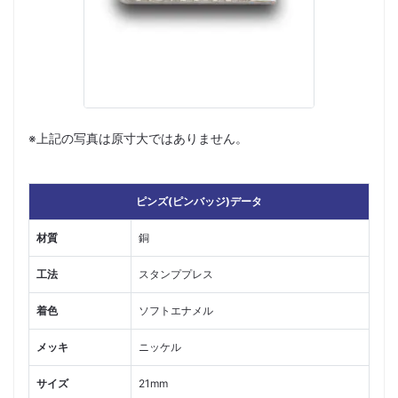
※上記の写真は原寸大ではありません。
ピンズ(ピンバッジ)データ
材質
銅
工法
スタンププレス
着色
ソフトエナメル
メッキ
ニッケル
サイズ
21mm