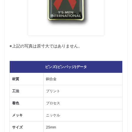
※上記の写真は原寸大ではありません。
ピンズ(ピンバッジ)データ
材質
銅合金
工法
プリント
着色
プロセス
メッキ
ニッケル
サイズ
25mm