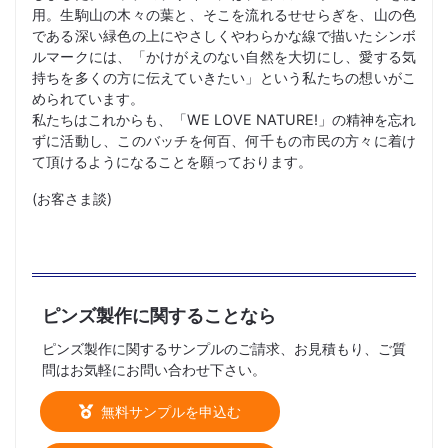
用。生駒山の木々の葉と、そこを流れるせせらぎを、山の色
である深い緑色の上にやさしくやわらかな線で描いたシンボ
ルマークには、「かけがえのない自然を大切にし、愛する気
持ちを多くの方に伝えていきたい」という私たちの想いがこ
められています。
私たちはこれからも、「WE LOVE NATURE!」の精神を忘れ
ずに活動し、このバッチを何百、何千もの市民の方々に着け
て頂けるようになることを願っております。
(お客さま談)
ピンズ製作に関することなら
ピンズ製作に関するサンプルのご請求、お見積もり、ご質
問はお気軽にお問い合わせ下さい。
無料サンプルを申込む