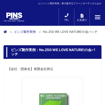
ピンバッジ製作実例：東大阪市立グリーンガーデンひらおか
TEL
お見積り
ピンズ製作実例
No.250 WE LOVE NATURE!の会バッチ
ピンズ製作実例：No.250 WE LOVE NATURE!の会バ
ッチ
【会社・団体名】有限会社和公