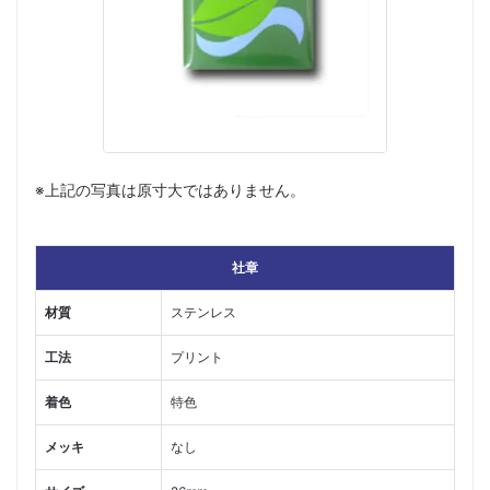
※上記の写真は原寸大ではありません。
社章
材質
ステンレス
工法
プリント
着色
特色
メッキ
なし