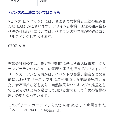
サイズ
26mm
ピンズの工法についてはこちら
※ピンズ(ピンバッジ）には、さまざまな材質と工法の組み合
わせ(仕様）がございます。デザインと材質・工法の組み合わ
せ等の仕様設計については、ベテランの担当者が的確にコン
サルティングしております。
0707-A18
有限会社和公では、指定管理制度に基づき東大阪市立「グリ
ーンガーデンひらおか」の管理・運営を行っております。グ
リーンガーデンひらおかは、イベントや会議、宴会などの目
的に合わせてリーズナブルにご利用頂ける施設を完備。ま
た、岩石風呂などもあり、自然散策やハイキングの拠点とし
て心安らぐひと時を過ごして頂ける空間として市民の皆様の
憩いの場となっています。
このグリーンガーデンひらおかの象徴として企画された
「WE LOVE NATURE!の会」は、