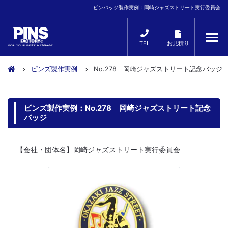
ピンバッジ製作実例：岡崎ジャズストリート実行委員会
TEL
お見積り
ピンズ製作実例
No.278 岡崎ジャズストリート記念バッジ
ピンズ製作実例：No.278 岡崎ジャズストリート記念
バッジ
【会社・団体名】岡崎ジャズストリート実行委員会