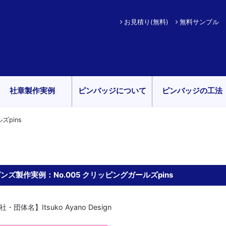
お見積り(無料)
無料サンプル
社章製作実例
ピンバッジについて
ピンバッジの工法
ズpins
ンズ製作実例：No.005 クリッピングガールズpins
・団体名】Itsuko Ayano Design