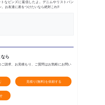
ートなピンズに返信したよ。デニムやリストバン
。お友達に差をつけたいなら絶対これ!!
となら
のご請求、お見積もり、ご質問はお気軽にお問い
む
見積り(無料)を依頼する
せ