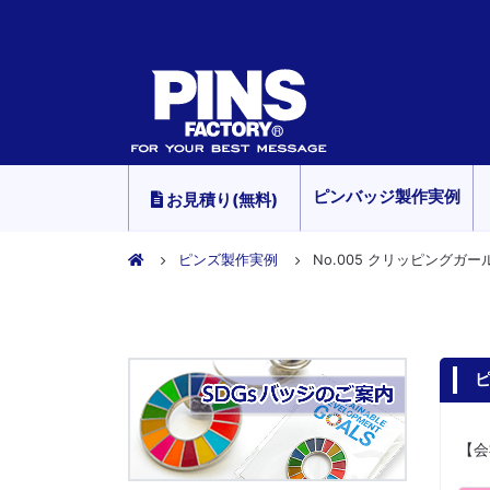
ピンバッジ製作実例
お見積り(無料)
ピンズ製作実例
No.005 クリッピングガール
ピ
【会社