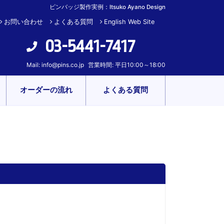
ピンバッジ製作実例：Itsuko Ayano Design
お問い合わせ
よくある質問
English Web Site
03-5441-7417
Mail:
info@pins.co.jp
営業時間: 平日10:00～18:00
オーダーの流れ
よくある質問