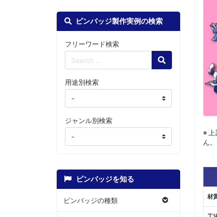
ピンバッジ製作実例の検索
フリーワード検索
Search
用途別検索
ジャンル別検索
※
ん。
ピンバッジを知る
材
ピンバッジの種類
工