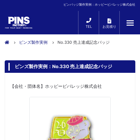
ピンバッジ製作実例：ホッピービバレッジ株式会社
TEL
お見積り
ピンズ製作実例
No.330 売上達成記念バッジ
ピンズ製作実例：No.330 売上達成記念バッジ
【会社・団体名】ホッピービバレッジ株式会社