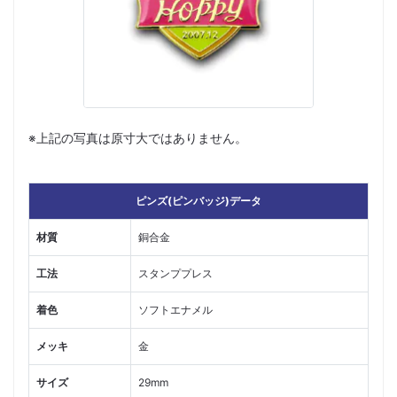
※上記の写真は原寸大ではありません。
ピンズ(ピンバッジ)データ
材質
銅合金
工法
スタンププレス
着色
ソフトエナメル
メッキ
金
サイズ
29mm