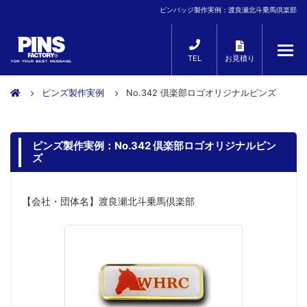
ピンバッジ製作実例：渡良瀬北斗乗馬倶楽部
TEL
お見積り
ピンズ製作実例
No.342 倶楽部ロゴオリジナルピンズ
ピンズ製作実例：No.342 倶楽部ロゴオリジナルピン
ズ
【会社・団体名】渡良瀬北斗乗馬倶楽部