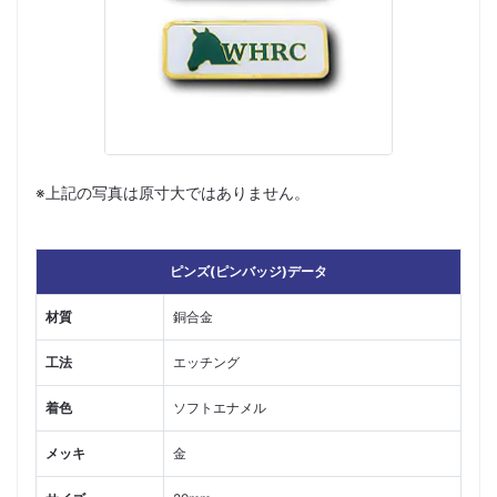
※上記の写真は原寸大ではありません。
ピンズ(ピンバッジ)データ
材質
銅合金
工法
エッチング
着色
ソフトエナメル
メッキ
金