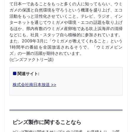
て日本一であることをもっと多くの人に知ってもらい、ウミ
ガメの保護と自然環境を守ろうという機運を盛り上げ、エコ
活動をもっと活性化させていくこと。テレビ、ラジオ、イン
ターネットを通じてウミガメや環境・エコの話題を取り上げ
るほか、県内有数のウミガメ産卵地である吹上浜海岸の清掃
などにも、社員・スタッフ自ら積極的に参加されています。
また、2009年3月に「ウミガメが教えてくれること」という
1時間半の番組を全国放送されるそうで、「ウミガメピン
ズ」の一層の活躍が期待されています。
(ピンズファクトリー談)
関連サイト:
株式会社南日本放送 >>
ピンズ製作に関することなら
ピンズ製作に関するサンプルのご請求、お見積もり、ご質