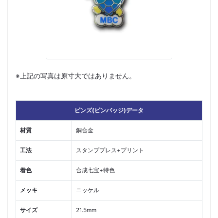
※上記の写真は原寸大ではありません。
ピンズ(ピンバッジ)データ
材質
銅合金
工法
スタンププレス+プリント
着色
合成七宝+特色
メッキ
ニッケル
サイズ
21.5mm