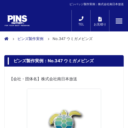
ピンバッジ製作実例：株式会社南日本放送
TEL
お見積り
ピンズ製作実例
No.347 ウミガメピンズ
ピンズ製作実例：No.347 ウミガメピンズ
【会社・団体名】株式会社南日本放送