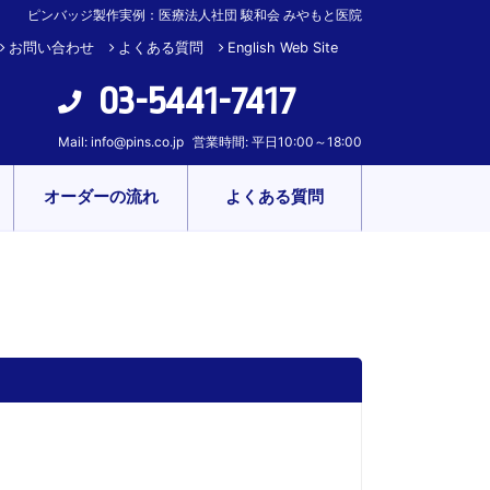
ピンバッジ製作実例：医療法人社団 駿和会 みやもと医院
お問い合わせ
よくある質問
English Web Site
03-5441-7417
Mail:
info@pins.co.jp
営業時間: 平日10:00～18:00
オーダーの流れ
よくある質問