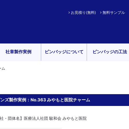
お見積り(無料)
無料サンプル
社章製作実例
ピンバッジについて
ピンバッジの工法
ーム
ンズ製作実例：No.363 みやもと医院チャーム
社・団体名】医療法人社団 駿和会 みやもと医院