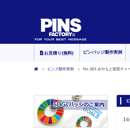
ピンバッジ製作実例
お見積り(無料)
ピンズ製作実例
No.363 みやもと医院チャ
ピ
【会