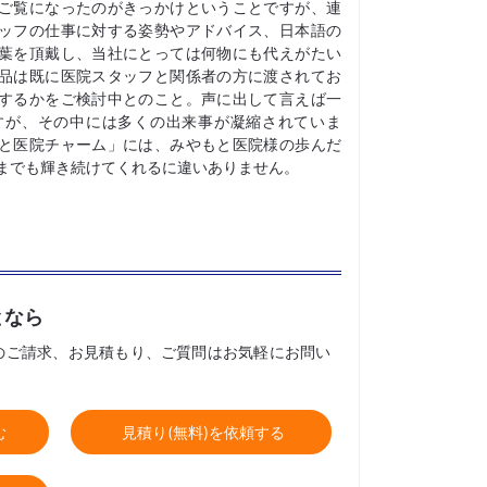
ご覧になったのがきっかけということですが、連
ッフの仕事に対する姿勢やアドバイス、日本語の
葉を頂戴し、当社にとっては何物にも代えがたい
品は既に医院スタッフと関係者の方に渡されてお
するかをご検討中とのこと。声に出して言えば一
すが、その中には多くの出来事が凝縮されていま
と医院チャーム」には、みやもと医院様の歩んだ
つまでも輝き続けてくれるに違いありません。
となら
のご請求、お見積もり、ご質問はお気軽にお問い
む
見積り(無料)を依頼する