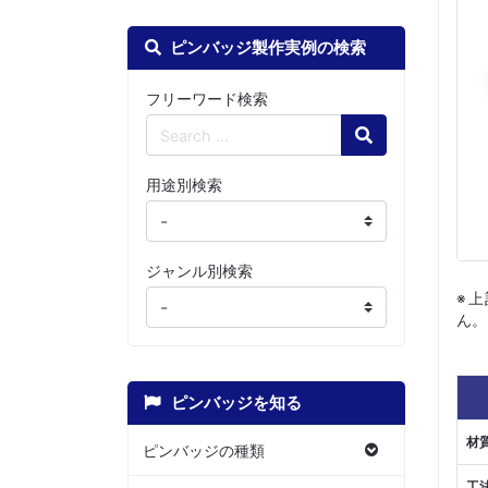
ピンバッジ製作実例の検索
フリーワード検索
Search
用途別検索
ジャンル別検索
※
ん。
ピンバッジを知る
材
ピンバッジの種類
工