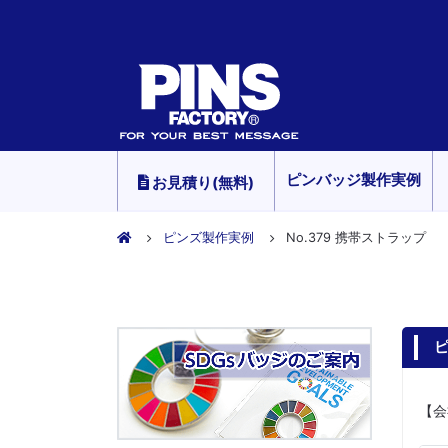
ピンバッジ製作実例
お見積り(無料)
ピンズ製作実例
No.379 携帯ストラップ
ピ
【会