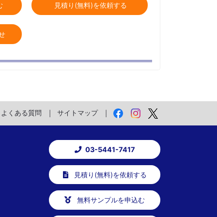
む
見積り(無料)を依頼する
せ
よくある質問
サイトマップ
03-5441-7417
見積り(無料)を依頼する
無料サンプルを申込む