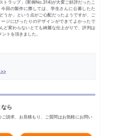
トラップ」(実例No.314)が大変ご好評だったこ
。今回の製作に際しては、学生さんに公募したた
どうか」という点がご心配だったようですが、ご
メージにぴったりのデザインができてよかったで
んど変わらないとても綺麗な仕上がりで、評判は
メントを頂きました。
となら
のご請求、お見積もり、ご質問はお気軽にお問い