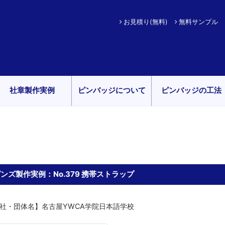
お見積り(無料)
無料サンプル
社章製作実例
ピンバッジについて
ピンバッジの工法
ンズ製作実例：No.379 携帯ストラップ
社・団体名】名古屋YWCA学院日本語学校