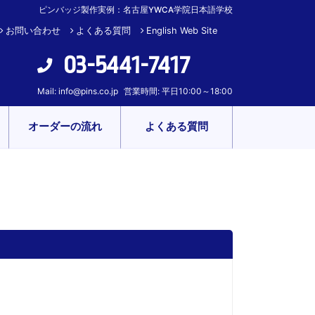
ピンバッジ製作実例：名古屋YWCA学院日本語学校
お問い合わせ
よくある質問
English Web Site
03-5441-7417
Mail:
info@pins.co.jp
営業時間: 平日10:00～18:00
オーダーの流れ
よくある質問