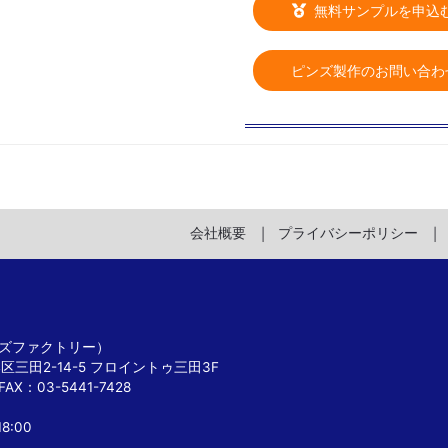
無料サンプルを申込
ピンズ製作のお問い合わ
会社概要
プライバシーポリシー
 ピンズファクトリー）
港区三田2-14-5 フロイントゥ三田3F
FAX：03-5441-7428
8:00