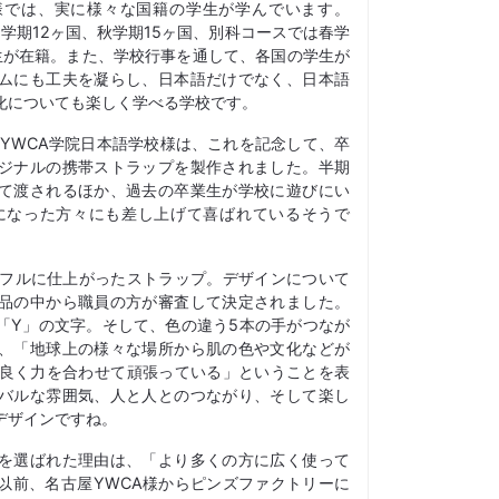
様では、実に様々な国籍の学生が学んでいます。
春学期12ヶ国、秋学期15ヶ国、別科コースでは春学
学生が在籍。また、学校行事を通して、各国の学生が
ムにも工夫を凝らし、日本語だけでなく、日本語
化についても楽しく学べる学校です。
屋YWCA学院日本語学校様は、これを記念して、卒
ジナルの携帯ストラップを製作されました。半期
て渡されるほか、過去の卒業生が学校に遊びにい
になった方々にも差し上げて喜ばれているそうで
ラフルに仕上がったストラップ。デザインについて
品の中から職員の方が審査して決定されました。
「Y」の文字。そして、色の違う5本の手がつなが
、「地球上の様々な場所から肌の色や文化などが
仲良く力を合わせて頑張っている」ということを表
バルな雰囲気、人と人とのつながり、そして楽し
デザインですね。
を選ばれた理由は、「より多くの方に広く使って
以前、名古屋YWCA様からピンズファクトリーに