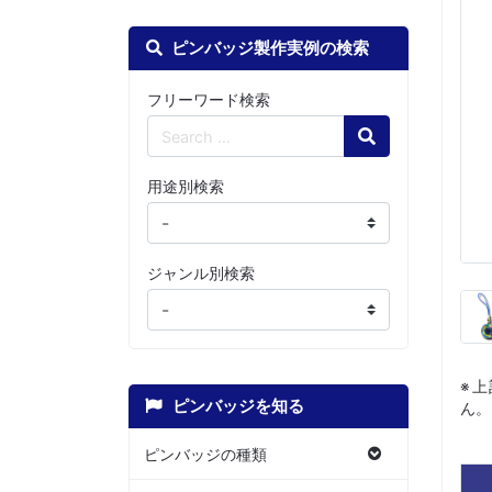
ピンバッジ製作実例の検索
フリーワード検索
Search
用途別検索
ジャンル別検索
※
ピンバッジを知る
ん。
ピンバッジの種類