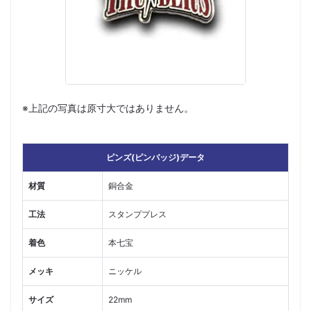
※上記の写真は原寸大ではありません。
ピンズ(ピンバッジ)データ
材質
銅合金
工法
スタンププレス
着色
本七宝
メッキ
ニッケル
サイズ
22mm