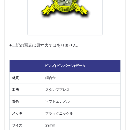
※上記の写真は原寸大ではありません。
ピンズ(ピンバッジ)データ
材質
銅合金
工法
スタンププレス
着色
ソフトエナメル
メッキ
ブラックニッケル
サイズ
29mm