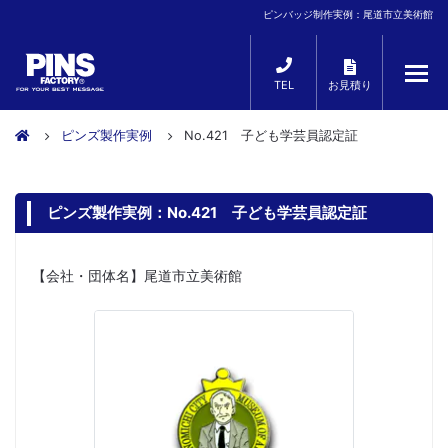
ピンバッジ制作実例：尾道市立美術館
TEL
お見積り
ピンズ製作実例
No.421 子ども学芸員認定証
ピンズ製作実例：No.421 子ども学芸員認定証
【会社・団体名】尾道市立美術館