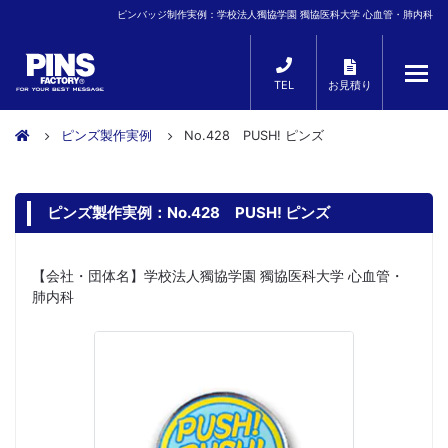
ピンバッジ制作実例：学校法人獨協学園 獨協医科大学 心血管・肺内科
TEL
お見積り
ピンズ製作実例
No.428 PUSH! ピンズ
ピンズ製作実例：No.428 PUSH! ピンズ
【会社・団体名】学校法人獨協学園 獨協医科大学 心血管・
肺内科