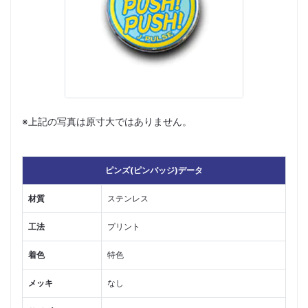
※上記の写真は原寸大ではありません。
ピンズ(ピンバッジ)データ
材質
ステンレス
工法
プリント
着色
特色
メッキ
なし