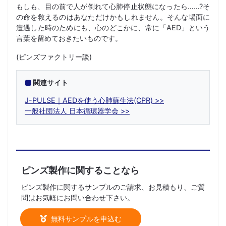
もしも、目の前で人が倒れて心肺停止状態になったら……?そ
の命を救えるのはあなただけかもしれません。そんな場面に
遭遇した時のためにも、心のどこかに、常に「AED」という
言葉を留めておきたいものです。
(ピンズファクトリー談)
関連サイト
J-PULSE｜AEDを使う心肺蘇生法(CPR)
一般社団法人 日本循環器学会
ピンズ製作に関することなら
ピンズ製作に関するサンプルのご請求、お見積もり、ご質
問はお気軽にお問い合わせ下さい。
無料サンプルを申込む