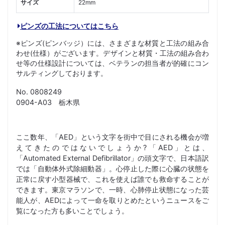
サイズ
22mm
ピンズの工法についてはこちら
※ピンズ(ピンバッジ）には、さまざまな材質と工法の組み合
わせ(仕様）がございます。デザインと材質・工法の組み合わ
せ等の仕様設計については、ベテランの担当者が的確にコン
サルティングしております。
No. 0808249
0904-A03 栃木県
ここ数年、「AED」という文字を街中で目にされる機会が増
えてきたのではないでしょうか?「AED」とは、
「Automated External Defibrillator」の頭文字で、日本語訳
では「自動体外式除細動器」。心停止した際に心臓の状態を
正常に戻す小型器械で、これを使えば誰でも救命することが
できます。東京マラソンで、一時、心肺停止状態になった芸
能人が、AEDによって一命を取りとめたというニュースをご
覧になった方も多いことでしょう。