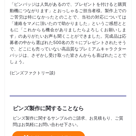
「ピンバッジは人気があるので、プレゼントを付けると購買
動機につながります」とおっしゃるご担当者様。製作上での
ご苦労は特になかったとのことで、当社の対応については
「連絡をマメに頂いたので助かりました」というご感想とと
もに「これからも機会がありましたらよろしくお願いしま
す」のありがたいお声も聞くことができました。完成品は応
募者の中から選ばれた500名の方々にプレゼントされたそう
で、どこにも売っていない高品質なプレミアムキャラクター
バッジは、さぞかし受け取った皆さんからも喜ばれたことで
しょう。
(ピンズファクトリー談)
ピンズ製作に関することなら
ピンズ製作に関するサンプルのご請求、お見積もり、ご質
問はお気軽にお問い合わせ下さい。