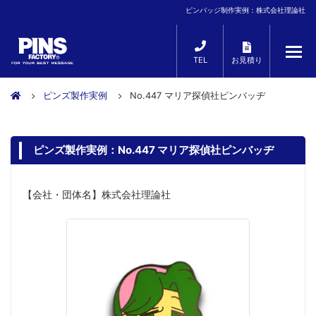
ピンバッジ制作実例：株式会社理論社
TEL
お見積り
ピンズ製作実例
No.447 マリア探偵社ピンバッヂ
ピンズ製作実例：No.447 マリア探偵社ピンバッヂ
【会社・団体名】株式会社理論社