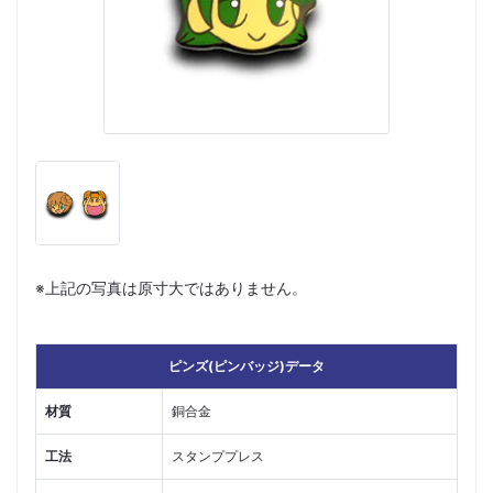
※上記の写真は原寸大ではありません。
ピンズ(ピンバッジ)データ
材質
銅合金
工法
スタンププレス