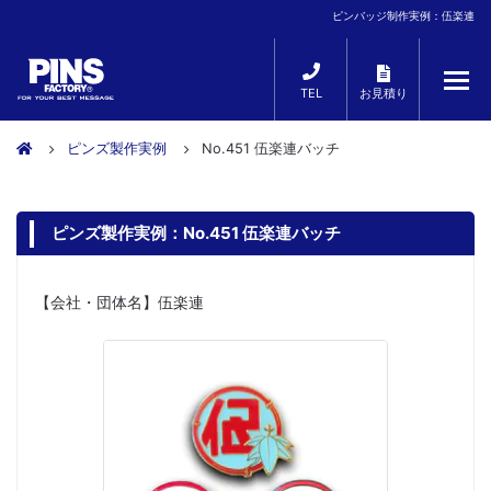
ピンバッジ制作実例：伍楽連
TEL
お見積り
ピンズ製作実例
No.451 伍楽連バッチ
ピンズ製作実例：No.451 伍楽連バッチ
【会社・団体名】伍楽連