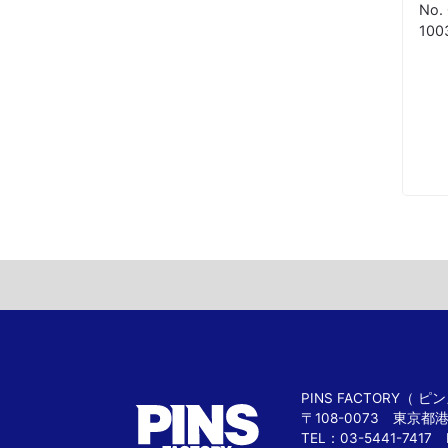
No.
10
PINS FACTORY（
〒108-0073 東京都
TEL：03-5441-7417 