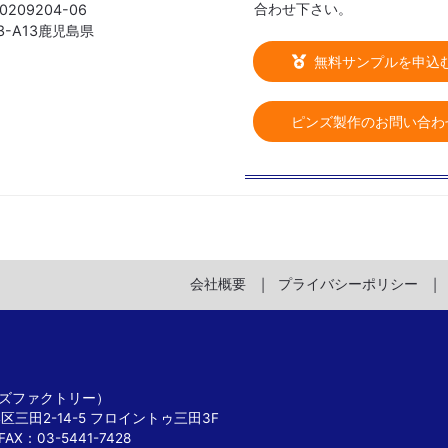
合わせ下さい。
 0209204-06
03-A13鹿児島県
無料サンプルを申込
ピンズ製作のお問い合わ
会社概要
プライバシーポリシー
 ピンズファクトリー）
港区三田2-14-5 フロイントゥ三田3F
FAX：03-5441-7428