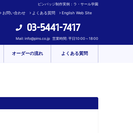
ピンバッジ制作実例：ラ・サール学園
お問い合わせ
よくある質問
English Web Site
03-5441-7417
Mail:
info@pins.co.jp
営業時間: 平日10:00～18:00
オーダーの流れ
よくある質問