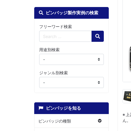
ピンバッジ製作実例の検索
フリーワード検索
Search
用途別検索
ジャンル別検索
ピンバッジを知る
※
ん。
ピンバッジの種類