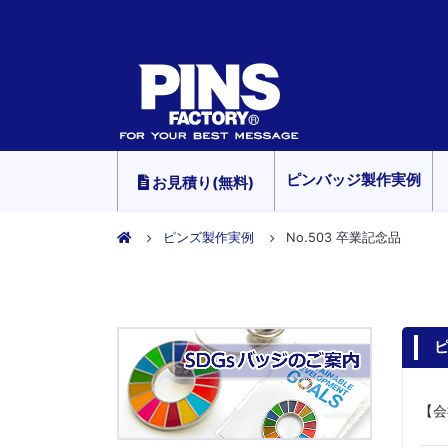
ピンバッジ製作実例
お見積り(無料)
ピンズ製作実例
No.503 卒業記念品
ピ
【会