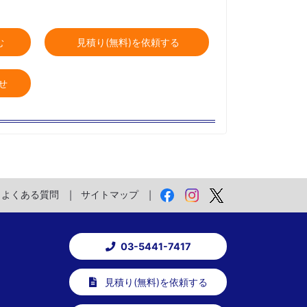
む
見積り(無料)を依頼する
せ
よくある質問
サイトマップ
03-5441-7417
見積り(無料)を依頼する