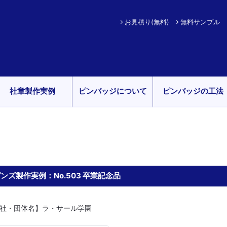
お見積り(無料)
無料サンプル
社章製作実例
ピンバッジについて
ピンバッジの工法
ンズ製作実例：No.503 卒業記念品
社・団体名】ラ・サール学園