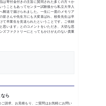
品は寄付金付きの主旨に賛同された多くの方々か
いうこともあってセンター試験後から私立大学入
へ郵送で届けられました。一生に一度のメモリア
の皆さんや先生方にも大変喜ばれ、校長先生は卒
けて卒業生を見送られたということです。ご依頼
と思います」とのコメントをいただき、大切な思
ンズファクトリーにとってもかけがえのない貴重
となら
のご請求、お見積もり、ご質問はお気軽にお問い