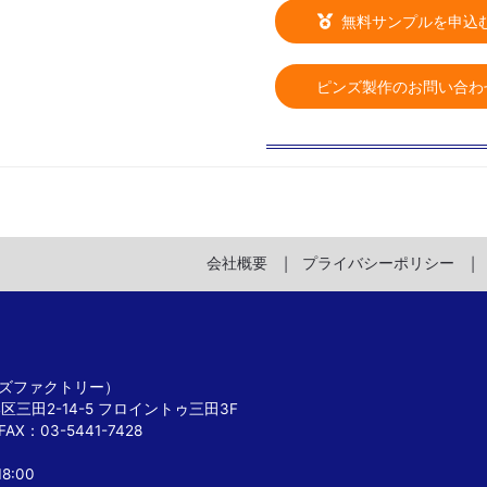
無料サンプルを申込
ピンズ製作のお問い合わ
会社概要
プライバシーポリシー
 ピンズファクトリー）
港区三田2-14-5 フロイントゥ三田3F
FAX：03-5441-7428
8:00