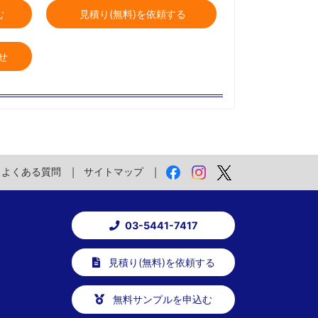
む
見積り(無料)を依頼する
せ
よくある質問
サイトマップ
03-5441-7417
見積り(無料)を依頼する
無料サンプルを申込む