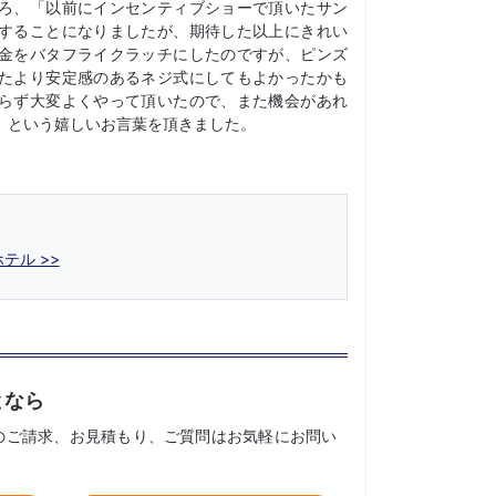
ろ、「以前にインセンティブショーで頂いたサン
することになりましたが、期待した以上にきれい
金をバタフライクラッチにしたのですが、ピンズ
たより安定感のあるネジ式にしてもよかったかも
らず大変よくやって頂いたので、また機会があれ
」という嬉しいお言葉を頂きました。
テル >>
となら
のご請求、お見積もり、ご質問はお気軽にお問い