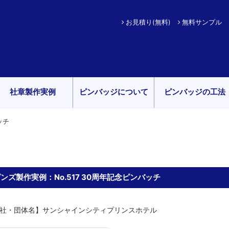
お見積り(無料)
無料サンプル
社章製作実例
ピンバッジについて
ピンバッジの工法
ッチ
ンズ製作実例：No.517 30周年記念ピンバッチ
社・団体名】サンシャインシティプリンスホテル