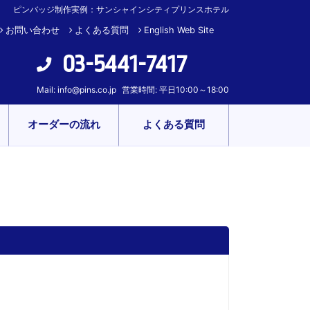
ピンバッジ制作実例：サンシャインシティプリンスホテル
お問い合わせ
よくある質問
English Web Site
03-5441-7417
Mail:
info@pins.co.jp
営業時間: 平日10:00～18:00
オーダーの流れ
よくある質問