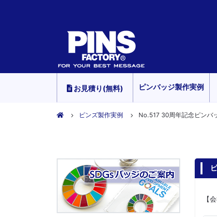
ピンバッジ製作実例
お見積り(無料)
ピンズ製作実例
No.517 30周年記念ピンバ
ピ
【会