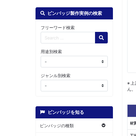
ピンバッジ製作実例の検索
フリーワード検索
Search
用途別検索
ジャンル別検索
※
ん。
ピンバッジを知る
材
ピンバッジの種類
工