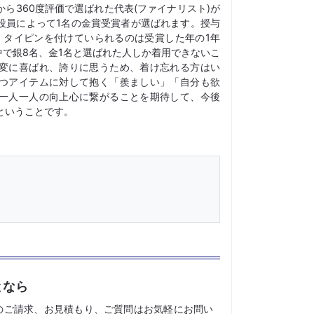
ら360度評価で選ばれた代表(ファイナリスト)が
役員によって1名の金賞受賞者が選ばれます。授与
、タイピンを付けていられるのは受賞した年の1年
中で銀8名、金1名と選ばれた人しか着用できないこ
変に喜ばれ、誇りに思うため、着け忘れる方はい
つアイテムに対して抱く「羨ましい」「自分も欲
一人一人の向上心に繋がることを期待して、今後
ということです。
となら
のご請求、お見積もり、ご質問はお気軽にお問い