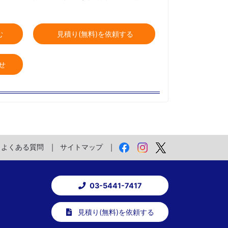
む
見積り(無料)を依頼する
せ
よくある質問
サイトマップ
03-5441-7417
見積り(無料)を依頼する