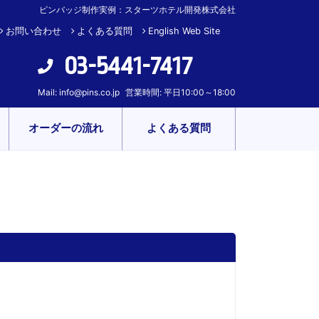
ピンバッジ制作実例：スターツホテル開発株式会社
お問い合わせ
よくある質問
English Web Site
03-5441-7417
Mail:
info@pins.co.jp
営業時間: 平日10:00～18:00
オーダーの流れ
よくある質問