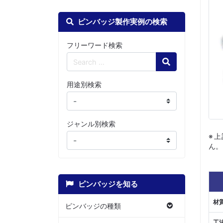
ピンバッジ製作実例の検索
フリーワード検索
Search
用途別検索
ジャンル別検索
※
ん。
ピンバッジを知る
材
ピンバッジの種類
工