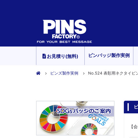
ピンバッジ製作実例
お見積り(無料)
ピンズ製作実例
No.524 表彰用ネクタイピ
ピ
【会