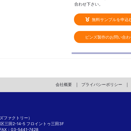
合わせ下さい。
無料サンプルを申込
ピンズ製作のお問い合わ
会社概要
プライバシーポリシー
 ピンズファクトリー）
港区三田2-14-5 フロイントゥ三田3F
FAX：03-5441-7428