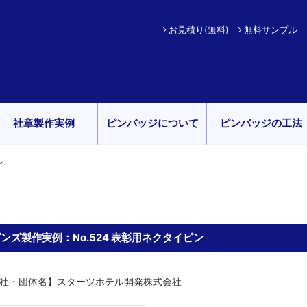
お見積り(無料)
無料サンプル
社章製作実例
ピンバッジについて
ピンバッジの工法
ン
ンズ製作実例：No.524 表彰用ネクタイピン
社・団体名】スターツホテル開発株式会社