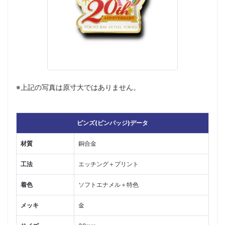
※上記の写真は原寸大ではありません。
ピンズ(ピンバッジ)データ
材質
銅合金
工法
エッチング＋プリント
着色
ソフトエナメル＋特色
メッキ
金