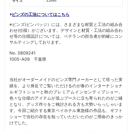
サイズ
32mm
ピンズの工法についてはこちら
※ピンズ(ピンバッジ）には、さまざまな材質と工法の組み合
わせ(仕様）がございます。デザインと材質・工法の組み合わ
せ等の仕様設計については、ベテランの担当者が的確にコン
サルティングしております。
No. 0809241
1005-A09 千葉県
当社がオーダーメイドのピンズ専門メーカーとして培った実
績を、より身近でご覧いただけるのが春のインターナショナ
ルギフトショーと秋のプレミアムインセンティブショー。
色々な仕様のアイテムが並ぶブースに立ち寄られたのがご縁
となり、グッズ作りをご検討される方も大勢いらっしゃいま
す。今回ご紹介する東京ベイホテル東急様の作品も、ギフト
ショーで当社の存在を知っていただいたのがご用命のきっか
けでした。