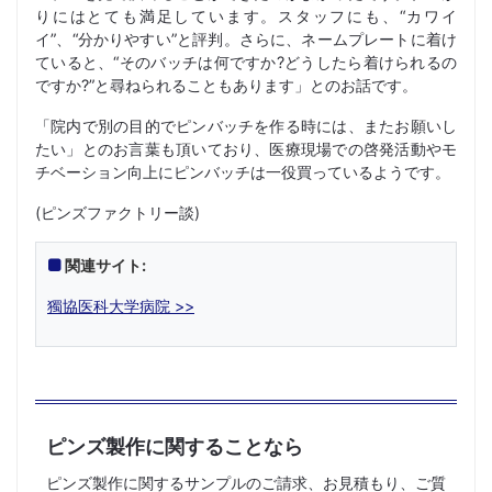
りにはとても満足しています。スタッフにも、“カワイ
イ”、“分かりやすい”と評判。さらに、ネームプレートに着け
ていると、“そのバッチは何ですか?どうしたら着けられるの
ですか?”と尋ねられることもあります」とのお話です。
「院内で別の目的でピンバッチを作る時には、またお願いし
たい」とのお言葉も頂いており、医療現場での啓発活動やモ
チベーション向上にピンバッチは一役買っているようです。
(ピンズファクトリー談)
関連サイト:
獨協医科大学病院 >>
ピンズ製作に関することなら
ピンズ製作に関するサンプルのご請求、お見積もり、ご質