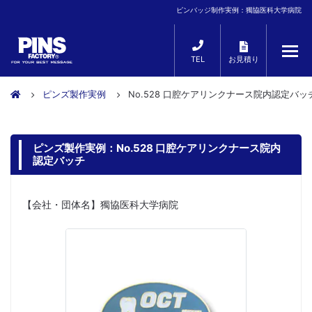
ピンバッジ制作実例：獨協医科大学病院
TEL
お見積り
ピンズ製作実例
No.528 口腔ケアリンクナース院内認定バッ
ピンズ製作実例：No.528 口腔ケアリンクナース院内
認定バッチ
【会社・団体名】獨協医科大学病院