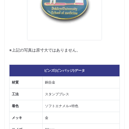
※上記の写真は原寸大ではありません。
ピンズ(ピンバッジ)データ
材質
銅合金
工法
スタンププレス
着色
ソフトエナメル+特色
メッキ
金