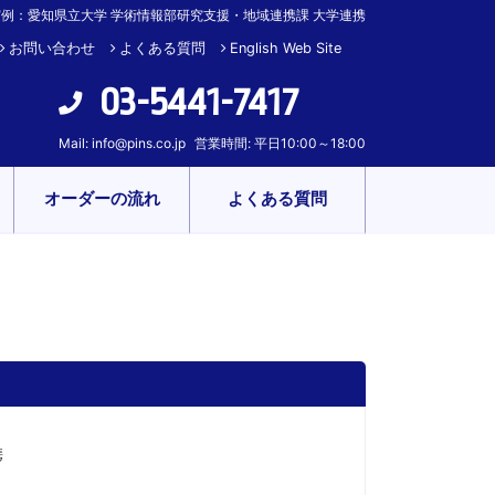
例：愛知県立大学 学術情報部研究支援・地域連携課 大学連携
お問い合わせ
よくある質問
English Web Site
03-5441-7417
Mail:
info@pins.co.jp
営業時間: 平日10:00～18:00
オーダーの流れ
よくある質問
携