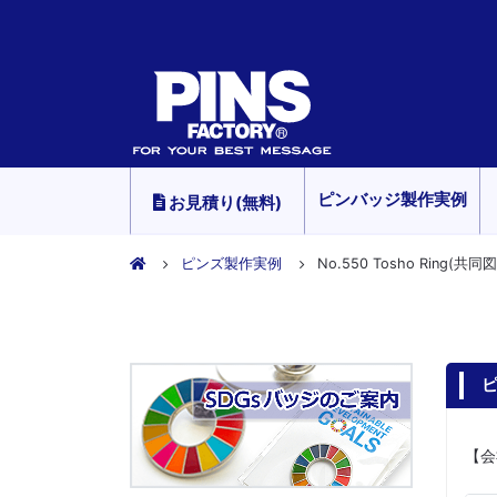
ピンバッジ製作実例
お見積り(無料)
ピンズ製作実例
No.550 Tosho Ring(
ピ
【会