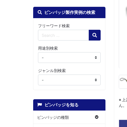
ピンバッジ製作実例の検索
フリーワード検索
Search
用途別検索
ジャンル別検索
※
ピンバッジを知る
ん。
ピンバッジの種類