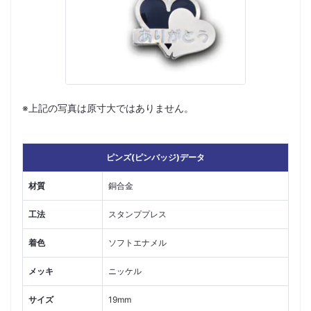
※上記の写真は原寸大ではありません。
ピンズ(ピンバッジ)データ
材質
銅合金
工法
スタンププレス
着色
ソフトエナメル
メッキ
ニッケル
サイズ
19mm