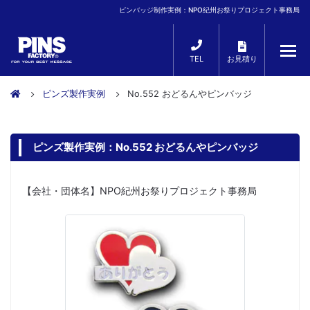
ピンバッジ制作実例：NPO紀州お祭りプロジェクト事務局
TEL
お見積り
ピンズ製作実例
No.552 おどるんやピンバッジ
ピンズ製作実例：No.552 おどるんやピンバッジ
【会社・団体名】NPO紀州お祭りプロジェクト事務局