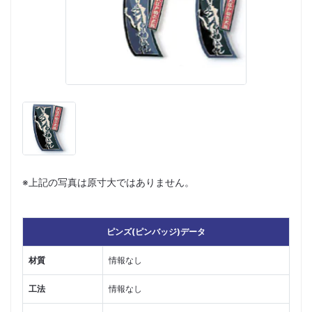
※上記の写真は原寸大ではありません。
ピンズ(ピンバッジ)データ
材質
情報なし
工法
情報なし