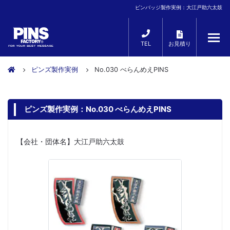
ピンバッジ製作実例：大江戸助六太鼓
TEL
お見積り
ピンズ製作実例
No.030 べらんめえPINS
ピンズ製作実例：No.030 べらんめえPINS
【会社・団体名】大江戸助六太鼓