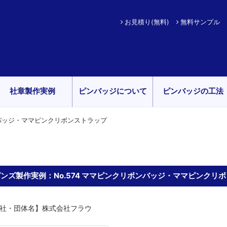
お見積り(無料)
無料サンプル
社章製作実例
ピンバッジについて
ピンバッジの工法
ボンバッジ・ママピンクリボンストラップ
ンズ製作実例：No.574 ママピンクリボンバッジ・ママピンクリ
社・団体名】株式会社フラウ