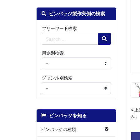
ピンバッジ製作実例の検索
フリーワード検索
Search
用途別検索
ジャンル別検索
※
ピンバッジを知る
ん。
ピンバッジの種類