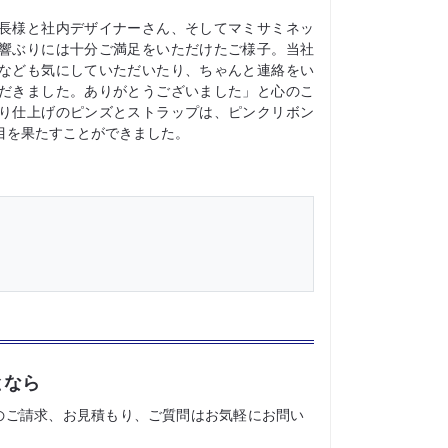
長様と社内デザイナーさん、そしてマミサミネッ
響ぶりには十分ご満足をいただけたご様子。当社
なども気にしていただいたり、ちゃんと連絡をい
だきました。ありがとうございました」と心のこ
り仕上げのピンズとストラップは、ピンクリボン
目を果たすことができました。
となら
のご請求、お見積もり、ご質問はお気軽にお問い