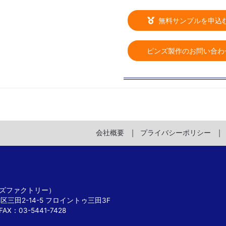
無料サンプルを申込
ピンズ製作のお問い合わ
会社概要
プライバシーポリシー
 ピンズファクトリー）
港区三田2-14-5 フロイントゥ三田3F
FAX：03-5441-7428