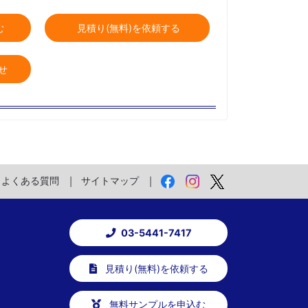
む
見積り(無料)を依頼する
せ
よくある質問
サイトマップ
03-5441-7417
見積り(無料)を依頼する
無料サンプルを申込む