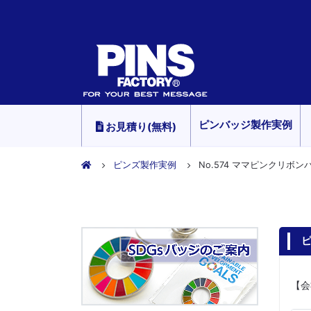
ピンバッジ製作実例
お見積り(無料)
ピンズ製作実例
No.574 ママピンクリ
ピ
【会