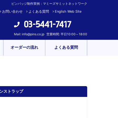
ピンバッジ制作実例：マミーズサミットネットワーク
お問い合わせ
よくある質問
English Web Site
03-5441-7417
Mail:
info@pins.co.jp
営業時間: 平日10:00～18:00
オーダーの流れ
よくある質問
ボンストラップ