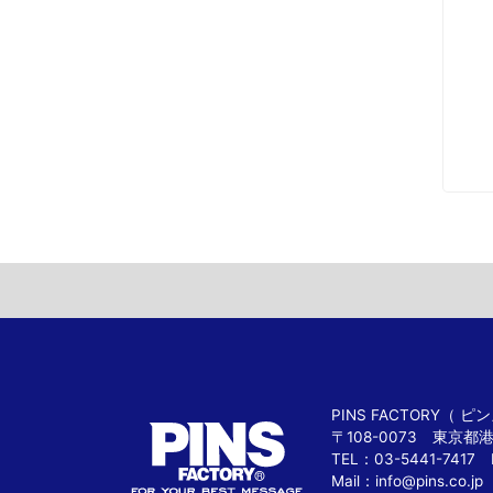
PINS FACTORY（
〒108-0073 東京都
TEL：03-5441-7417 
Mail：
info@pins.co.jp