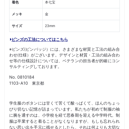
着色
本七宝
メッキ
金
サイズ
23mm
ピンズの工法についてはこちら
※ピンズ(ピンバッジ）には、さまざまな材質と工法の組み合
わせ(仕様）がございます。デザインと材質・工法の組み合わ
せ等の仕様設計については、ベテランの担当者が的確にコン
サルティングしております。
No. 0810184
1103-A10 東京都
学生服のボタンには甘くて苦くて酸っぱくて、ほんのちょっ
ぴり切ない記憶が詰まっています。私たちが初めて制服の袖
に腕を通すのは、小学校を経て思春期を迎える中学時代。制
服は卒業すると着ることがなくなりますが、もしも忘れられ
ない思い出を手元に残せるとしたら、それは何よりも大切な