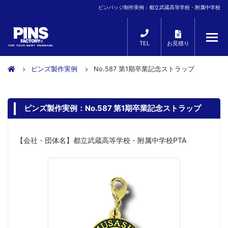
ピンバッジ制作実例：都立武蔵高等学校・附属中学校
TEL
お見積り
ピンズ製作実例
No.587 第1期卒業記念ストラップ
ピンズ製作実例：No.587 第1期卒業記念ストラップ
【会社・団体名】都立武蔵高等学校・附属中学校PTA