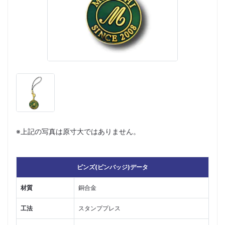
※上記の写真は原寸大ではありません。
ピンズ(ピンバッジ)データ
材質
銅合金
工法
スタンププレス