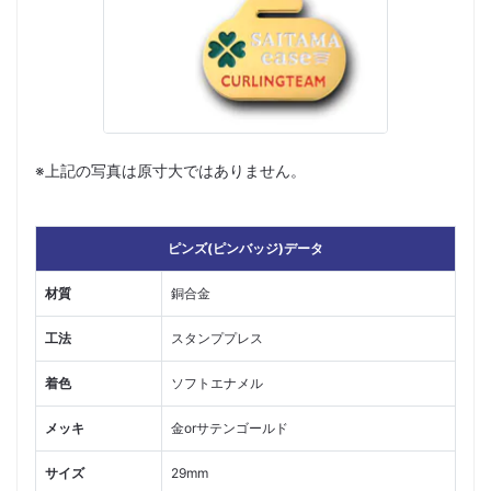
※上記の写真は原寸大ではありません。
ピンズ(ピンバッジ)データ
材質
銅合金
工法
スタンププレス
着色
ソフトエナメル
メッキ
金orサテンゴールド
サイズ
29mm