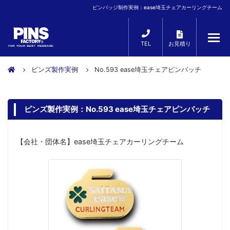
ピンバッジ制作実例：ease埼玉チェアカーリングチーム
TEL
お見積り
ピンズ製作実例
No.593 ease埼玉チェアピンバッチ
ピンズ製作実例：No.593 ease埼玉チェアピンバッチ
【会社・団体名】ease埼玉チェアカーリングチーム